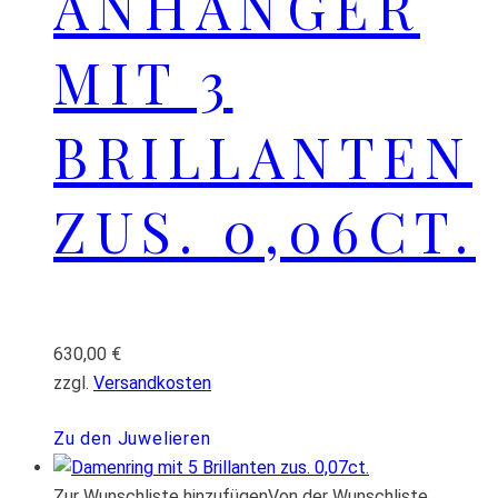
ANHÄNGER
MIT 3
BRILLANTEN
ZUS. 0,06CT.
630,00
€
zzgl.
Versandkosten
Zu den Juwelieren
Zur Wunschliste hinzufügen
Von der Wunschliste