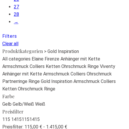
27
28
→
Filters
Clear all
Produktkategorien
> Gold Inspiration
All categories
Elaine Firenze
Anhänger mit Kette
Armschmuck
Colliers
Ketten
Ohrschmuck
Ringe
Viventy
Anhänger mit Kette
Armschmuck
Colliers
Ohrschmuck
Partnerringe
Ringe
Gold Inspiration
Armschmuck
Colliers
Ketten
Ohrschmuck
Ringe
Farbe
Gelb
Gelb/Weiß
Weiß
Preisfilter
115
1415
115
1415
Preisfilter:
115,00 € - 1.415,00 €