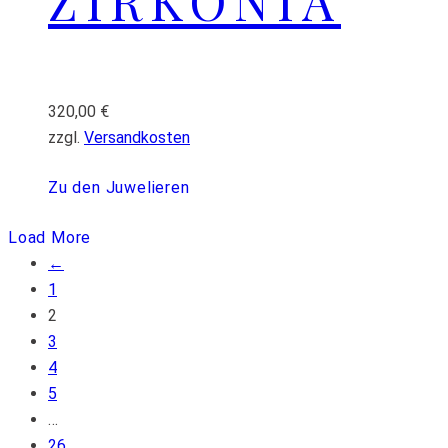
ZIRKONIA
320,00
€
zzgl.
Versandkosten
Zu den Juwelieren
Load More
←
1
2
3
4
5
…
26