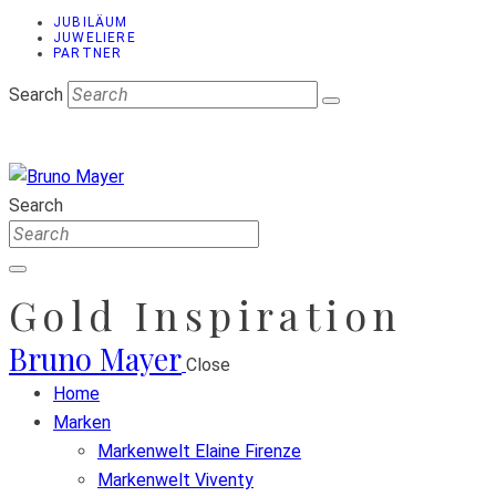
JUBILÄUM
JUWELIERE
PARTNER
Search
Search
Gold Inspiration
Bruno Mayer
Close
Home
Marken
Markenwelt Elaine Firenze
Markenwelt Viventy