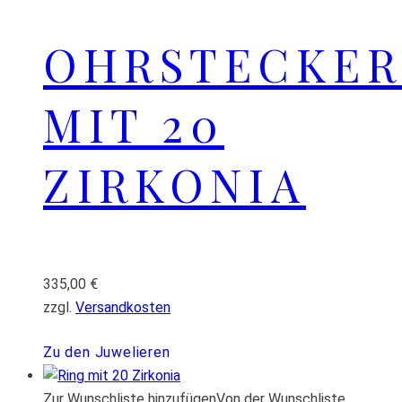
OHRSTECKER
MIT 20
ZIRKONIA
335,00
€
zzgl.
Versandkosten
Zu den Juwelieren
Zur Wunschliste hinzufügen
Von der Wunschliste