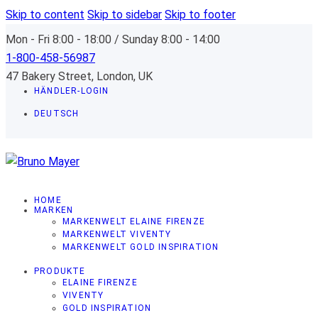
Skip to content
Skip to sidebar
Skip to footer
Mon - Fri 8:00 - 18:00 / Sunday 8:00 - 14:00
1-800-458-56987
47 Bakery Street, London, UK
HÄNDLER-LOGIN
DEUTSCH
HOME
MARKEN
MARKENWELT ELAINE FIRENZE
MARKENWELT VIVENTY
MARKENWELT GOLD INSPIRATION
PRODUKTE
ELAINE FIRENZE
VIVENTY
GOLD INSPIRATION