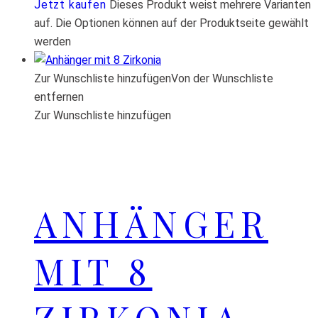
Jetzt kaufen
Dieses Produkt weist mehrere Varianten
auf. Die Optionen können auf der Produktseite gewählt
werden
Zur Wunschliste hinzufügen
Von der Wunschliste
entfernen
Zur Wunschliste hinzufügen
ANHÄNGER
MIT 8