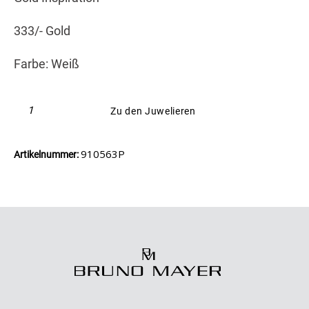
333/- Gold
Farbe: Weiß
Zu den Juwelieren
910563P
Artikelnummer: