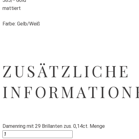
585/- Gold
mattiert
Farbe: Gelb/Weiß
ZUSÄTZLICHE
INFORMATION
Damenring mit 29 Brillanten zus. 0,14ct. Menge