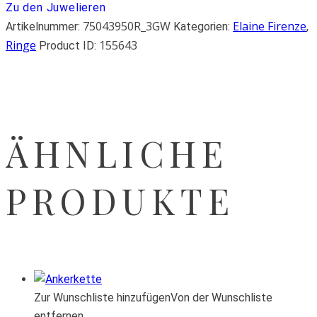
Zu den Juwelieren
75043950R_3GW
Elaine Firenze
Artikelnummer:
Kategorien:
,
Ringe
155643
Product ID:
ÄHNLICHE
PRODUKTE
Zur Wunschliste hinzufügen
Von der Wunschliste
entfernen