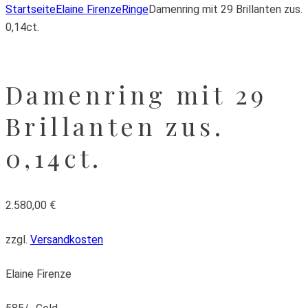
Startseite
Elaine Firenze
Ringe
Damenring mit 29 Brillanten zus.
0,14ct.
Damenring mit 29
Brillanten zus.
0,14ct.
2.580,00
€
zzgl.
Versandkosten
Elaine Firenze