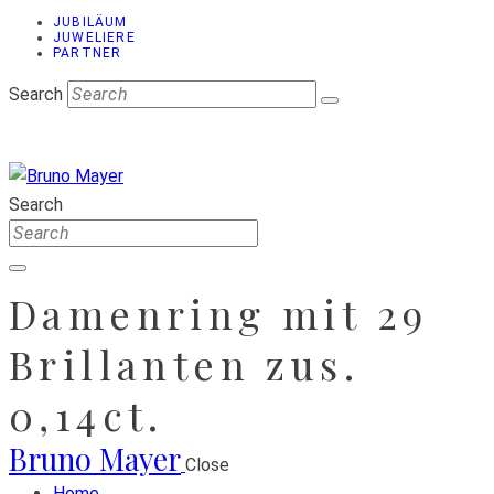
JUBILÄUM
JUWELIERE
PARTNER
Search
Search
Damenring mit 29
Brillanten zus.
0,14ct.
Bruno Mayer
Close
Home