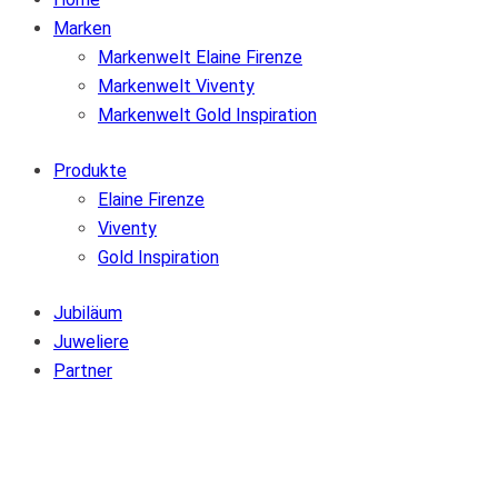
Marken
Markenwelt Elaine Firenze
Markenwelt Viventy
Markenwelt Gold Inspiration
Produkte
Elaine Firenze
Viventy
Gold Inspiration
Jubiläum
Juweliere
Partner
Zur Wunschliste hinzufügen
Von der Wunschliste entfernen
Zur Wunschliste hinzufügen