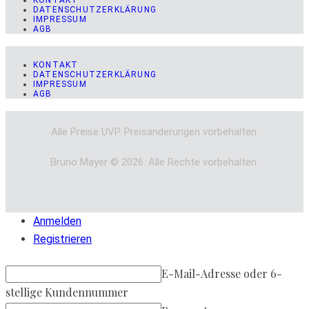
KONTAKT
DATENSCHUTZERKLÄRUNG
IMPRESSUM
AGB
KONTAKT
DATENSCHUTZERKLÄRUNG
IMPRESSUM
AGB
Alle Preise UVP. Preisänderungen vorbehalten.
Bruno Mayer © 2026. Alle Rechte vorbehalten.
Anmelden
Registrieren
E-Mail-Adresse oder 6-
stellige Kundennummer