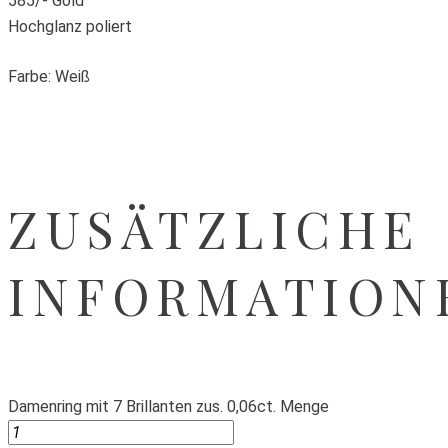
585/- Gold
Hochglanz poliert
Farbe: Weiß
ZUSÄTZLICHE
INFORMATION
Damenring mit 7 Brillanten zus. 0,06ct. Menge