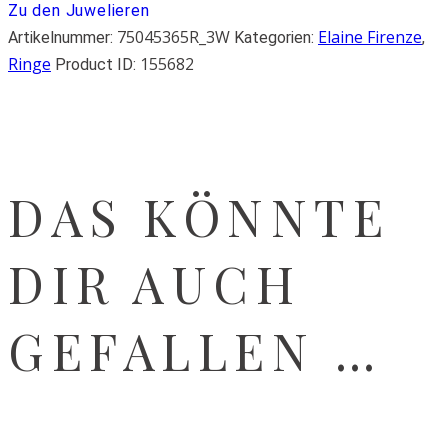
Zu den Juwelieren
75045365R_3W
Elaine Firenze
Artikelnummer:
Kategorien:
,
Ringe
155682
Product ID:
DAS KÖNNTE
DIR AUCH
GEFALLEN …