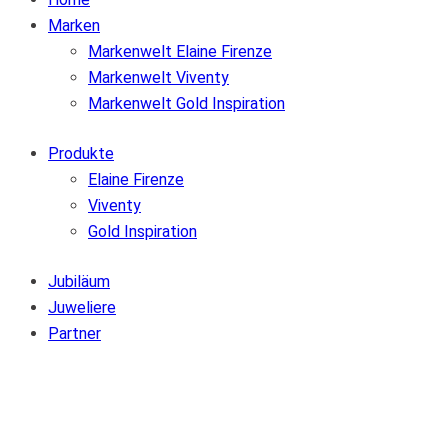
Marken
Markenwelt Elaine Firenze
Markenwelt Viventy
Markenwelt Gold Inspiration
Produkte
Elaine Firenze
Viventy
Gold Inspiration
Jubiläum
Juweliere
Partner
Zur Wunschliste hinzufügen
Von der Wunschliste entfernen
Zur Wunschliste hinzufügen