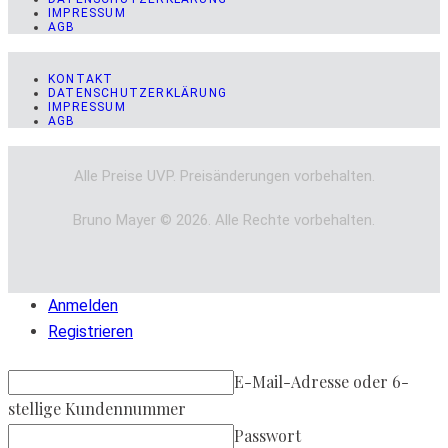
IMPRESSUM
AGB
KONTAKT
DATENSCHUTZERKLÄRUNG
IMPRESSUM
AGB
Alle Preise UVP. Preisänderungen vorbehalten.
Bruno Mayer © 2026. Alle Rechte vorbehalten.
Anmelden
Registrieren
E-Mail-Adresse oder 6-
stellige Kundennummer
Passwort