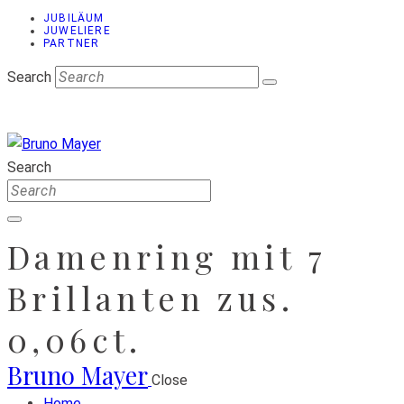
JUBILÄUM
JUWELIERE
PARTNER
Search
Search
Damenring mit 7
Brillanten zus.
0,06ct.
Bruno Mayer
Close
Home