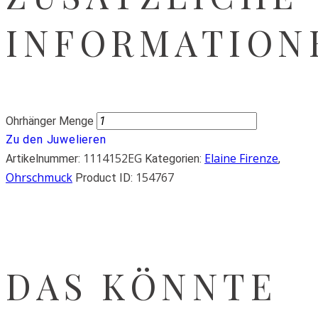
INFORMATION
Ohrhänger Menge
Zu den Juwelieren
1114152EG
Elaine Firenze
Artikelnummer:
Kategorien:
,
Ohrschmuck
154767
Product ID:
DAS KÖNNTE