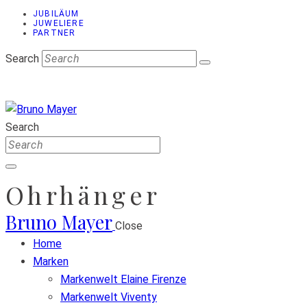
JUBILÄUM
JUWELIERE
PARTNER
Search
Search
Ohrhänger
Bruno Mayer
Close
Home
Marken
Markenwelt Elaine Firenze
Markenwelt Viventy