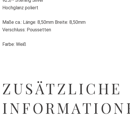
925/- Sterling Silver
Hochglanz poliert
Maße ca.: Länge: 8,50mm Breite: 8,50mm
Verschluss: Poussetten
Farbe: Weiß
ZUSÄTZLICHE
INFORMATION