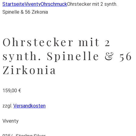
Startseite
Viventy
Ohrschmuck
Ohrstecker mit 2 synth.
Spinelle & 56 Zirkonia
Ohrstecker mit 2
synth. Spinelle & 56
Zirkonia
159,00
€
zzgl.
Versandkosten
Viventy