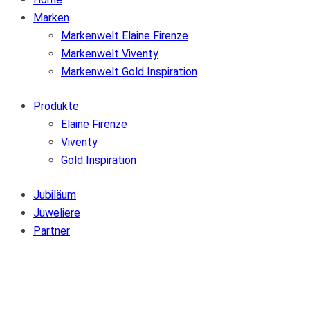
Marken
Markenwelt Elaine Firenze
Markenwelt Viventy
Markenwelt Gold Inspiration
Produkte
Elaine Firenze
Viventy
Gold Inspiration
Jubiläum
Juweliere
Partner
Zur Wunschliste hinzufügen
Von der Wunschliste entfernen
Zur Wunschliste hinzufügen