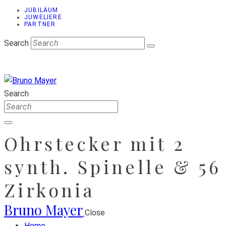
JUBILÄUM
JUWELIERE
PARTNER
Search
Search
Ohrstecker mit 2
synth. Spinelle & 56
Zirkonia
Bruno Mayer
Close
Home