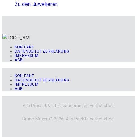
Zu den Juwelieren
KONTAKT
DATENSCHUTZERKLÄRUNG
IMPRESSUM
AGB
KONTAKT
DATENSCHUTZERKLÄRUNG
IMPRESSUM
AGB
Alle Preise UVP. Preisänderungen vorbehalten.
Bruno Mayer © 2026. Alle Rechte vorbehalten.