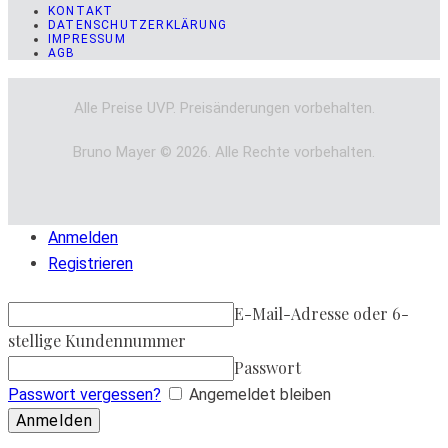
KONTAKT
DATENSCHUTZERKLÄRUNG
IMPRESSUM
AGB
Alle Preise UVP. Preisänderungen vorbehalten.
Bruno Mayer © 2026. Alle Rechte vorbehalten.
Anmelden
Registrieren
E-Mail-Adresse oder 6-
stellige Kundennummer
Passwort
Passwort vergessen?
Angemeldet bleiben