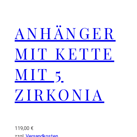
ANHÄNGER
MIT KETTE
MIT 5
ZIRKONIA
119,00
€
zzgl.
Versandkosten