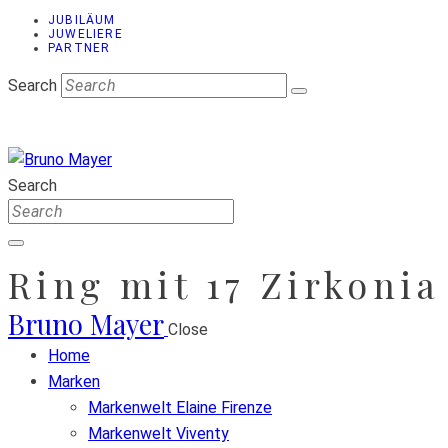
JUBILÄUM
JUWELIERE
PARTNER
Search
Search
Ring mit 17 Zirkonia
Bruno Mayer
Close
Home
Marken
Markenwelt Elaine Firenze
Markenwelt Viventy