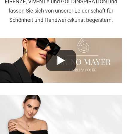
FIRENZE, VIVENTY und GOLDINSPIRATION und
lassen Sie sich von unserer Leidenschaft für
Schönheit und Handwerkskunst begeistern.