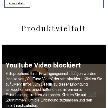
Zum Katalog
Produktvielfalt