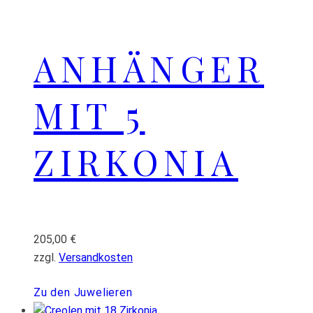
ANHÄNGER
MIT 5
ZIRKONIA
205,00
€
zzgl.
Versandkosten
Zu den Juwelieren