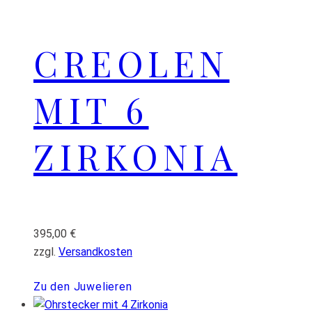
CREOLEN
MIT 6
ZIRKONIA
395,00
€
zzgl.
Versandkosten
Zu den Juwelieren