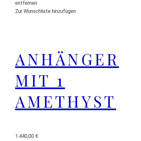
entfernen
Zur Wunschliste hinzufügen
ANHÄNGER
MIT 1
AMETHYST
1.440,00
€