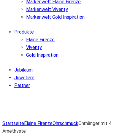
Markenwelt Elaine Firenze
Markenwelt Viventy
Markenwelt Gold Inspiration
Produkte
Elaine Firenze
Viventy
Gold Inspiration
Jubiläum
Juweliere
Partner
Zur Wunschliste hinzufügen
Von der Wunschliste entfernen
Zur Wunschliste hinzufügen
Startseite
Elaine Firenze
Ohrschmuck
Ohrhänger mit 4
Amethyste