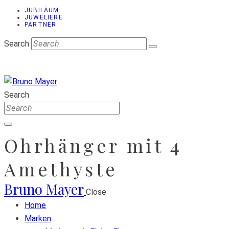
JUBILÄUM
JUWELIERE
PARTNER
Search
Search
Ohrhänger mit 4
Amethyste
Bruno Mayer
Close
Home
Marken