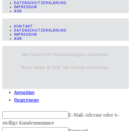
DATENSCHUTZERKLÄRUNG
IMPRESSUM
AGB
KONTAKT
DATENSCHUTZERKLÄRUNG
IMPRESSUM
AGB
Alle Preise UVP. Preisänderungen vorbehalten.
Bruno Mayer © 2026. Alle Rechte vorbehalten.
Anmelden
Registrieren
E-Mail-Adresse oder 6-
stellige Kundennummer
Passwort