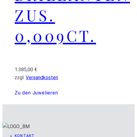
ZUS.
0,009CT.
1.385,00
€
zzgl.
Versandkosten
Zu den Juwelieren
KONTAKT