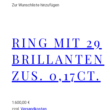
Zur Wunschliste hinzufügen
RING MIT 29
BRILLANTEN
ZUS. 0,17CT.
1.600,00
€
zzgl.
Versandkosten