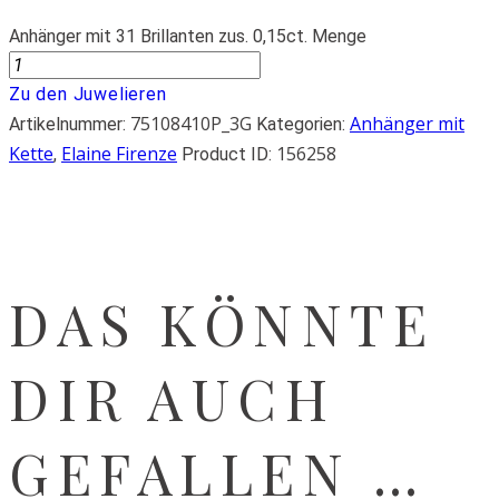
Anhänger mit 31 Brillanten zus. 0,15ct. Menge
Zu den Juwelieren
75108410P_3G
Anhänger mit
Artikelnummer:
Kategorien:
Kette
Elaine Firenze
156258
,
Product ID:
DAS KÖNNTE
DIR AUCH
GEFALLEN …