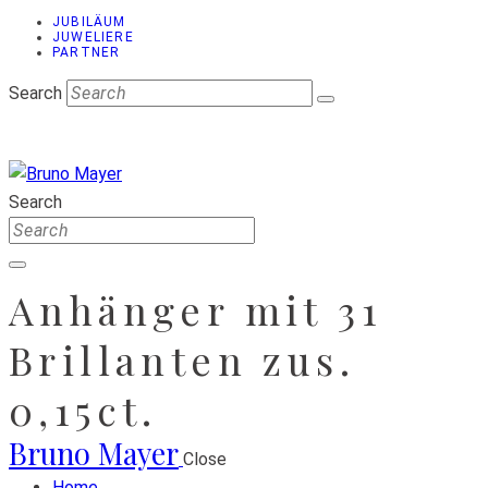
JUBILÄUM
JUWELIERE
PARTNER
Search
Search
Anhänger mit 31
Brillanten zus.
0,15ct.
Bruno Mayer
Close
Home