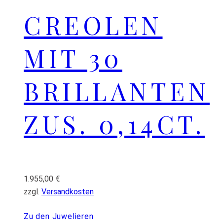
CREOLEN
MIT 30
BRILLANTEN
ZUS. 0,14CT.
1.955,00
€
zzgl.
Versandkosten
Zu den Juwelieren