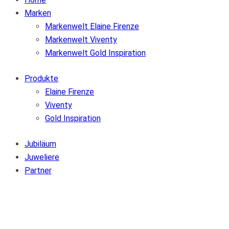
Marken
Markenwelt Elaine Firenze
Markenwelt Viventy
Markenwelt Gold Inspiration
Produkte
Elaine Firenze
Viventy
Gold Inspiration
Jubiläum
Juweliere
Partner
Zur Wunschliste hinzufügen
Von der Wunschliste entfernen
Zur Wunschliste hinzufügen