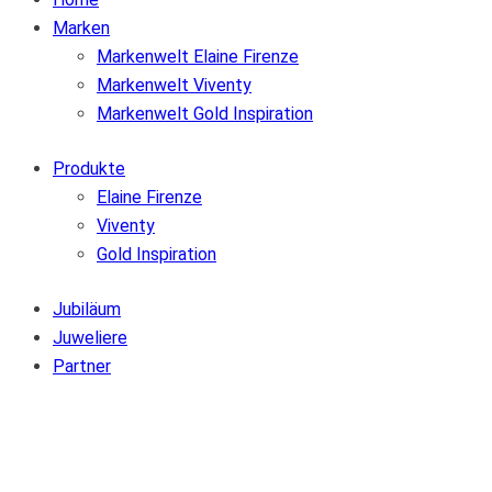
Marken
Markenwelt Elaine Firenze
Markenwelt Viventy
Markenwelt Gold Inspiration
Produkte
Elaine Firenze
Viventy
Gold Inspiration
Jubiläum
Juweliere
Partner
Zur Wunschliste hinzufügen
Von der Wunschliste entfernen
Zur Wunschliste hinzufügen