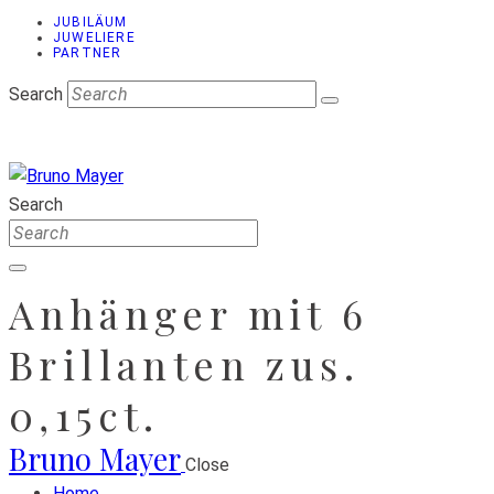
JUBILÄUM
JUWELIERE
PARTNER
Search
Search
Anhänger mit 6
Brillanten zus.
0,15ct.
Bruno Mayer
Close
Home