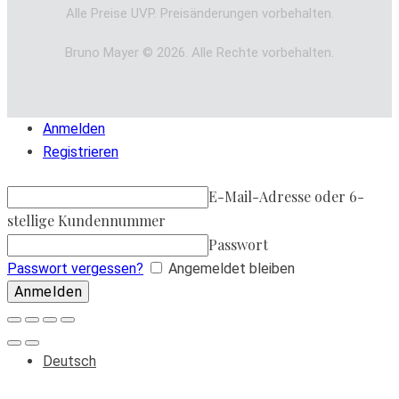
Alle Preise UVP. Preisänderungen vorbehalten.
Bruno Mayer © 2026. Alle Rechte vorbehalten.
Anmelden
Registrieren
E-Mail-Adresse oder 6-
stellige Kundennummer
Passwort
Passwort vergessen?
Angemeldet bleiben
Deutsch