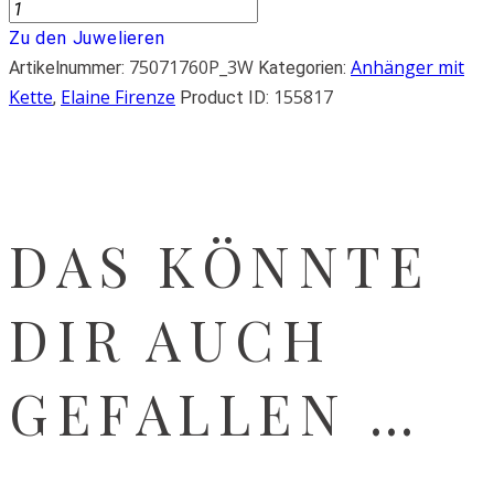
Zu den Juwelieren
75071760P_3W
Anhänger mit
Artikelnummer:
Kategorien:
Kette
Elaine Firenze
155817
,
Product ID:
DAS KÖNNTE
DIR AUCH
GEFALLEN …