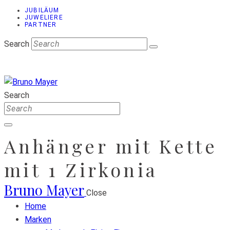
JUBILÄUM
JUWELIERE
PARTNER
Search
Search
Anhänger mit Kette
mit 1 Zirkonia
Bruno Mayer
Close
Home
Marken