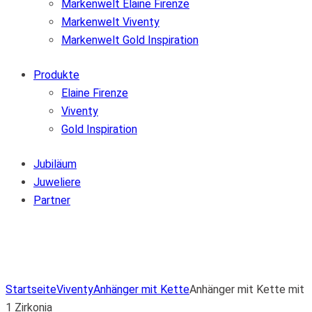
Markenwelt Elaine Firenze
Markenwelt Viventy
Markenwelt Gold Inspiration
Produkte
Elaine Firenze
Viventy
Gold Inspiration
Jubiläum
Juweliere
Partner
Zur Wunschliste hinzufügen
Von der Wunschliste entfernen
Zur Wunschliste hinzufügen
Startseite
Viventy
Anhänger mit Kette
Anhänger mit Kette mit
1 Zirkonia