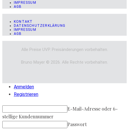
IMPRESSUM
AGB
KONTAKT
DATENSCHUTZERKLÄRUNG
IMPRESSUM
AGB
Alle Preise UVP. Preisänderungen vorbehalten.
Bruno Mayer © 2026. Alle Rechte vorbehalten.
Anmelden
Registrieren
E-Mail-Adresse oder 6-
stellige Kundennummer
Passwort