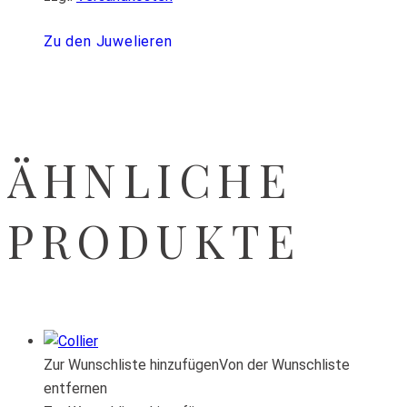
Zu den Juwelieren
ÄHNLICHE
PRODUKTE
Zur Wunschliste hinzufügen
Von der Wunschliste
entfernen