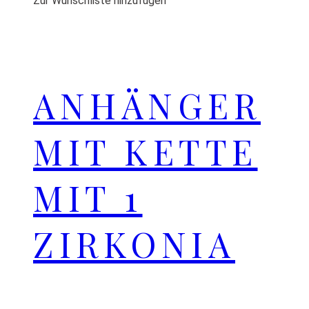
Zur Wunschliste hinzufügen
ANHÄNGER
MIT KETTE
MIT 1
ZIRKONIA