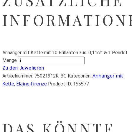
ZUSÄTZLICHE
INFORMATION
Anhänger mit Kette mit 10 Brillanten zus. 0,11ct. & 1 Peridot
Menge
Zu den Juwelieren
75021912K_3G
Anhänger mit
Artikelnummer:
Kategorien:
Kette
Elaine Firenze
155577
,
Product ID:
DAS KÖNNTE