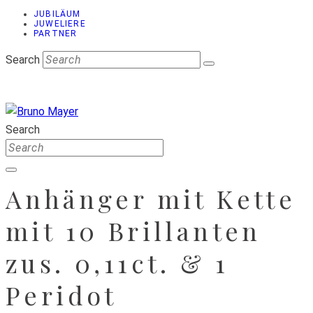
JUBILÄUM
JUWELIERE
PARTNER
Search
Search
Anhänger mit Kette
mit 10 Brillanten
zus. 0,11ct. & 1
Peridot