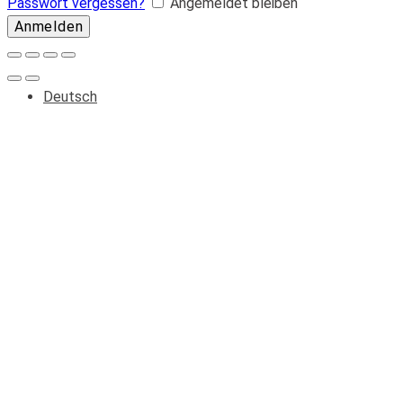
Passwort vergessen?
Angemeldet bleiben
Deutsch