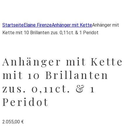
Zur Wunschliste hinzufügen
Von der Wunschliste entfernen
Zur Wunschliste hinzufügen
Startseite
Elaine Firenze
Anhänger mit Kette
Anhänger mit
Kette mit 10 Brillanten zus. 0,11ct. & 1 Peridot
Anhänger mit Kette
mit 10 Brillanten
zus. 0,11ct. & 1
Peridot
2.055,00
€