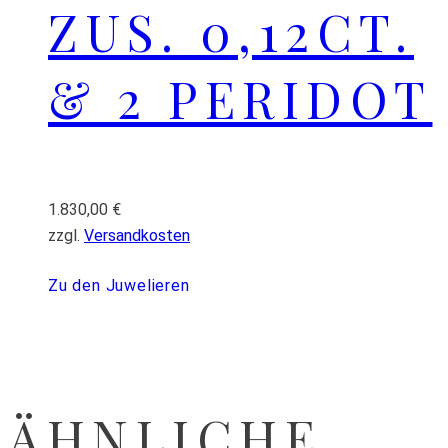
ZUS. 0,12CT.
& 2 PERIDOT
1.830,00
€
zzgl.
Versandkosten
Zu den Juwelieren
ÄHNLICHE