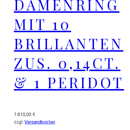
DAMENRING
MIT 10
BRILLANTEN
ZUS. 0,14CT.
& 1 PERIDOT
1.810,00
€
zzgl.
Versandkosten