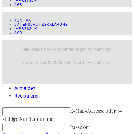
IMPRESSUM
AGB
KONTAKT
DATENSCHUTZERKLÄRUNG
IMPRESSUM
AGB
Alle Preise UVP. Preisänderungen vorbehalten.
Bruno Mayer © 2026. Alle Rechte vorbehalten.
Anmelden
Registrieren
E-Mail-Adresse oder 6-
stellige Kundennummer
Passwort