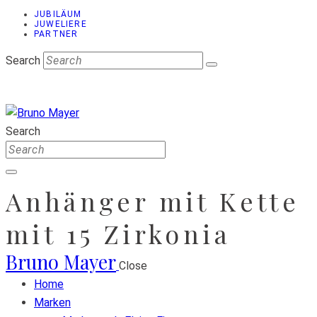
JUBILÄUM
JUWELIERE
PARTNER
Search
Search
Anhänger mit Kette
mit 15 Zirkonia
Bruno Mayer
Close
Home
Marken