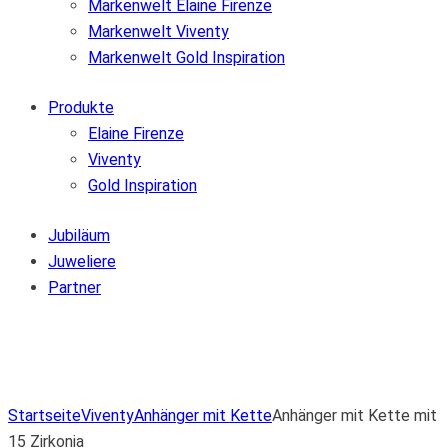
Markenwelt Elaine Firenze
Markenwelt Viventy
Markenwelt Gold Inspiration
Produkte
Elaine Firenze
Viventy
Gold Inspiration
Jubiläum
Juweliere
Partner
Zur Wunschliste hinzufügen
Von der Wunschliste entfernen
Zur Wunschliste hinzufügen
Startseite
Viventy
Anhänger mit Kette
Anhänger mit Kette mit
15 Zirkonia