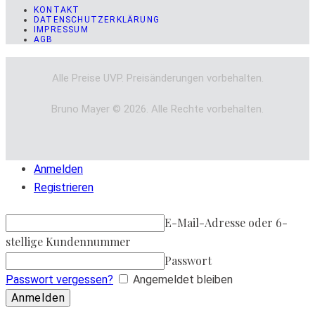
KONTAKT
DATENSCHUTZERKLÄRUNG
IMPRESSUM
AGB
Alle Preise UVP. Preisänderungen vorbehalten.
Bruno Mayer © 2026. Alle Rechte vorbehalten.
Anmelden
Registrieren
E-Mail-Adresse oder 6-
stellige Kundennummer
Passwort
Passwort vergessen?
Angemeldet bleiben