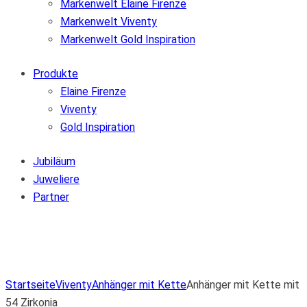
Markenwelt Elaine Firenze
Markenwelt Viventy
Markenwelt Gold Inspiration
Produkte
Elaine Firenze
Viventy
Gold Inspiration
Jubiläum
Juweliere
Partner
Zur Wunschliste hinzufügen
Von der Wunschliste entfernen
Zur Wunschliste hinzufügen
Startseite
Viventy
Anhänger mit Kette
Anhänger mit Kette mit
54 Zirkonia