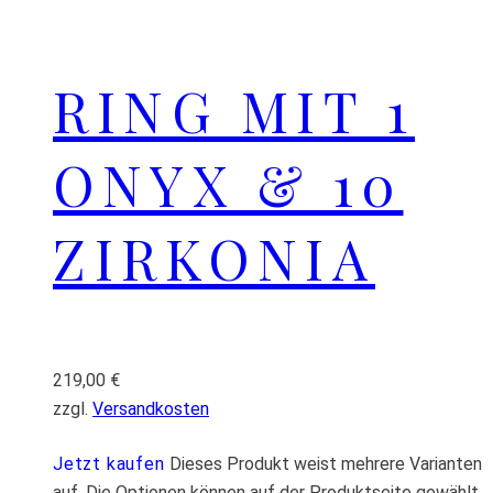
RING MIT 1
ONYX & 10
ZIRKONIA
219,00
€
zzgl.
Versandkosten
Jetzt kaufen
Dieses Produkt weist mehrere Varianten
auf. Die Optionen können auf der Produktseite gewählt