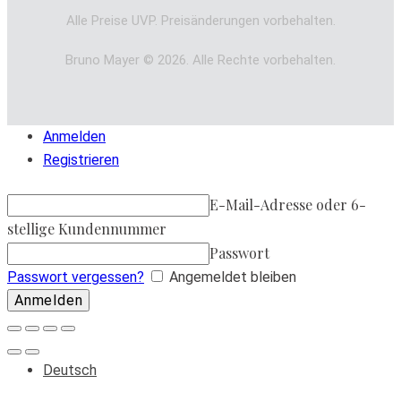
Alle Preise UVP. Preisänderungen vorbehalten.
Bruno Mayer © 2026. Alle Rechte vorbehalten.
Anmelden
Registrieren
E-Mail-Adresse oder 6-
stellige Kundennummer
Passwort
Passwort vergessen?
Angemeldet bleiben
Deutsch