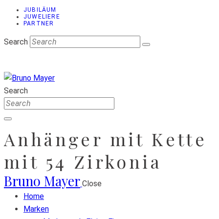
JUBILÄUM
JUWELIERE
PARTNER
Search
Search
Anhänger mit Kette
mit 54 Zirkonia
Bruno Mayer
Close
Home
Marken