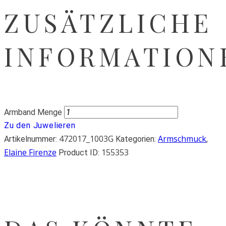
ZUSÄTZLICHE
INFORMATION
Armband Menge
Zu den Juwelieren
472017_1003G
Armschmuck
Artikelnummer:
Kategorien:
,
Elaine Firenze
155353
Product ID: