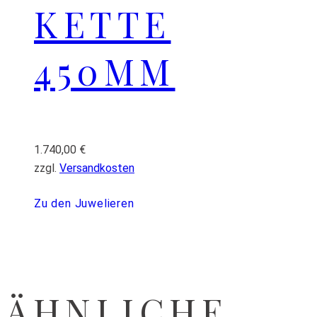
KETTE
450MM
1.740,00
€
zzgl.
Versandkosten
Zu den Juwelieren
ÄHNLICHE