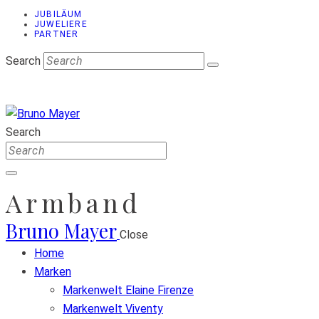
JUBILÄUM
JUWELIERE
PARTNER
Search
Search
Armband
Bruno Mayer
Close
Home
Marken
Markenwelt Elaine Firenze
Markenwelt Viventy