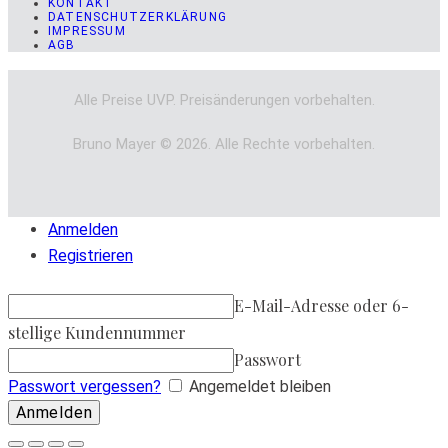
KONTAKT
DATENSCHUTZERKLÄRUNG
IMPRESSUM
AGB
Alle Preise UVP. Preisänderungen vorbehalten.
Bruno Mayer © 2026. Alle Rechte vorbehalten.
Anmelden
Registrieren
E-Mail-Adresse oder 6-
stellige Kundennummer
Passwort
Passwort vergessen?
Angemeldet bleiben