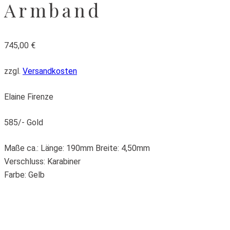
Armband
745,00
€
zzgl.
Versandkosten
Elaine Firenze
585/- Gold
Maße ca.: Länge: 190mm Breite: 4,50mm
Verschluss: Karabiner
Farbe: Gelb