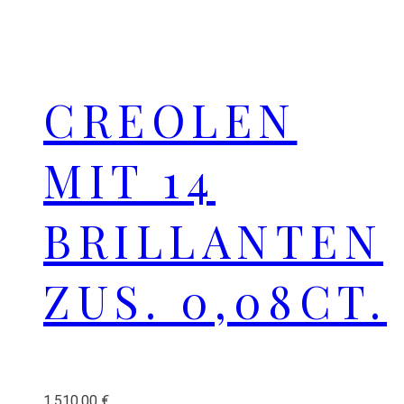
CREOLEN
MIT 14
BRILLANTEN
ZUS. 0,08CT.
1.510,00
€