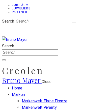
JUBILÄUM
JUWELIERE
PARTNER
Search
Search
Creolen
Bruno Mayer
Close
Home
Marken
Markenwelt Elaine Firenze
Markenwelt Viventy