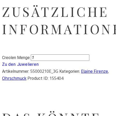
ZUSÄTZLICHE
INFORMATION
Creolen Menge
Zu den Juwelieren
55000210E_3G
Elaine Firenze
Artikelnummer:
Kategorien:
,
Ohrschmuck
155404
Product ID: