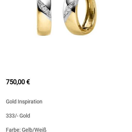
750,00
€
Gold Inspiration
333/- Gold
Farbe: Gelb/Weiß