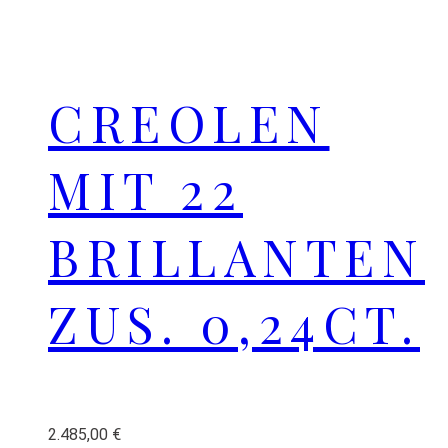
CREOLEN
MIT 22
BRILLANTEN
ZUS. 0,24CT.
2.485,00
€