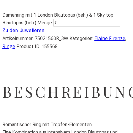
Damenring mit 1 London Blautopas (beh.) & 1 Sky top
Blautopas (beh.) Menge
Zu den Juwelieren
75021560R_3W
Elaine Firenze
Artikelnummer:
Kategorien:
,
Ringe
155568
Product ID:
BESCHREIBUN
Romantischer Ring mit Tropfen-Elementen
Eine Kombination aus intensivem London Blautopas und