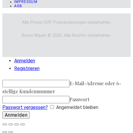
IMPRESSUM
AGB
Alle Preise UVP. Preisänderungen vorbehalten.
Bruno Mayer © 2026. Alle Rechte vorbehalten.
Anmelden
Registrieren
E-Mail-Adresse oder 6-
stellige Kundennummer
Passwort
Passwort vergessen?
Angemeldet bleiben