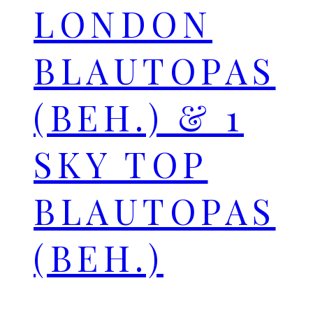
LONDON
BLAUTOPAS
(BEH.) & 1
SKY TOP
BLAUTOPAS
(BEH.)