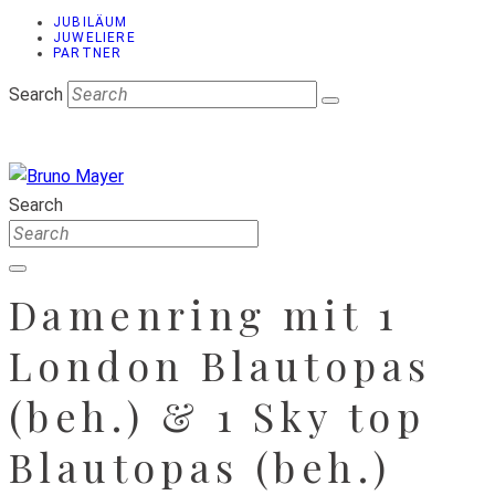
JUBILÄUM
JUWELIERE
PARTNER
Search
Search
Damenring mit 1
London Blautopas
(beh.) & 1 Sky top
Blautopas (beh.)