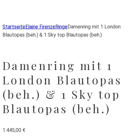
Zur Wunschliste hinzufügen
Von der Wunschliste entfernen
Zur Wunschliste hinzufügen
Startseite
Elaine Firenze
Ringe
Damenring mit 1 London
Blautopas (beh.) & 1 Sky top Blautopas (beh.)
Damenring mit 1
London Blautopas
(beh.) & 1 Sky top
Blautopas (beh.)
1.445,00
€