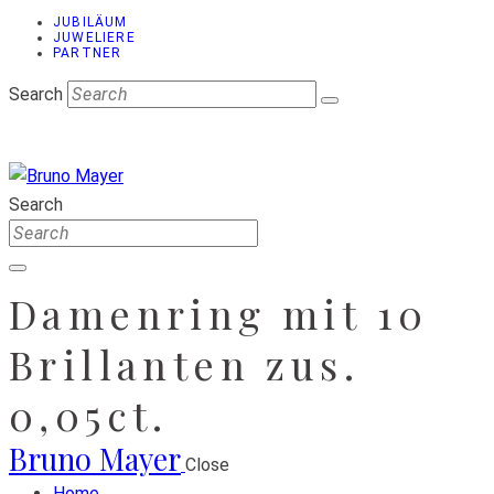
JUBILÄUM
JUWELIERE
PARTNER
Search
Search
Damenring mit 10
Brillanten zus.
0,05ct.
Bruno Mayer
Close
Home