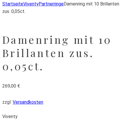
Startseite
Viventy
Partnerringe
Damenring mit 10 Brillanten
zus. 0,05ct.
Damenring mit 10
Brillanten zus.
0,05ct.
269,00
€
zzgl.
Versandkosten
Viventy