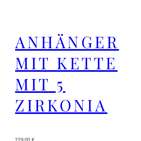
ANHÄNGER
MIT KETTE
MIT 5
ZIRKONIA
229,00
€