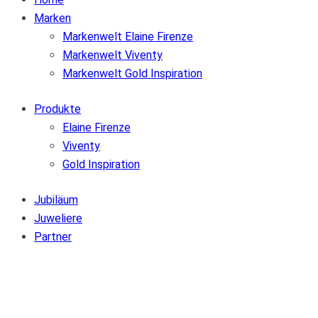
Marken
Markenwelt Elaine Firenze
Markenwelt Viventy
Markenwelt Gold Inspiration
Produkte
Elaine Firenze
Viventy
Gold Inspiration
Jubiläum
Juweliere
Partner
Zur Wunschliste hinzufügen
Von der Wunschliste entfernen
Zur Wunschliste hinzufügen