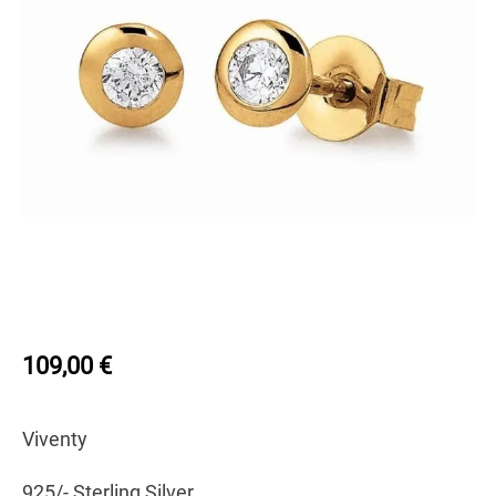
109,00
€
Viventy
925/- Sterling Silver