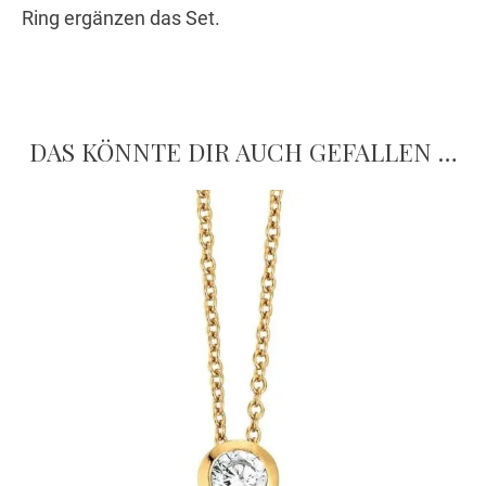
Ring ergänzen das Set.
DAS KÖNNTE DIR AUCH GEFALLEN …