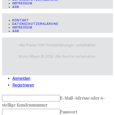
IMPRESSUM
AGB
KONTAKT
DATENSCHUTZERKLÄRUNG
IMPRESSUM
AGB
Alle Preise UVP. Preisänderungen vorbehalten.
Bruno Mayer © 2026. Alle Rechte vorbehalten.
Anmelden
Registrieren
E-Mail-Adresse oder 6-
stellige Kundennummer
Passwort