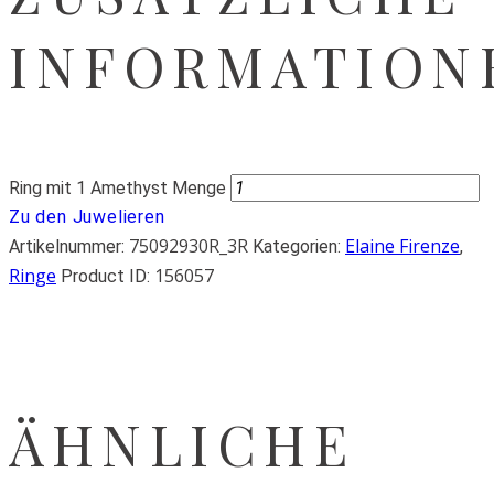
INFORMATION
Ring mit 1 Amethyst Menge
Zu den Juwelieren
75092930R_3R
Elaine Firenze
Artikelnummer:
Kategorien:
,
Ringe
156057
Product ID:
ÄHNLICHE