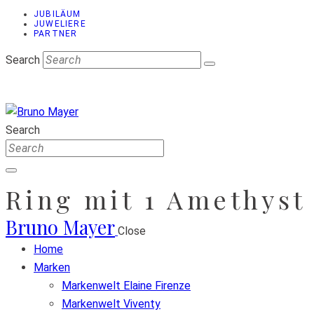
JUBILÄUM
JUWELIERE
PARTNER
Search
Search
Ring mit 1 Amethyst
Bruno Mayer
Close
Home
Marken
Markenwelt Elaine Firenze
Markenwelt Viventy