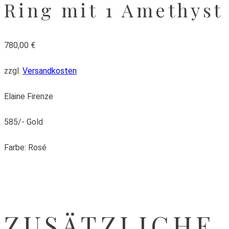
Ring mit 1 Amethyst
780,00
€
zzgl.
Versandkosten
Elaine Firenze
585/- Gold
Farbe: Rosé
ZUSÄTZLICHE