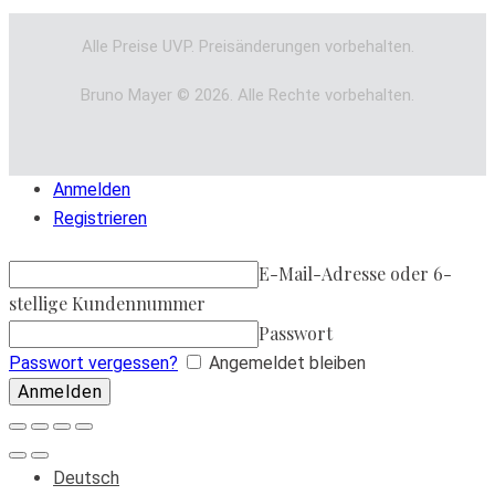
Alle Preise UVP. Preisänderungen vorbehalten.
Bruno Mayer © 2026. Alle Rechte vorbehalten.
Anmelden
Registrieren
E-Mail-Adresse oder 6-
stellige Kundennummer
Passwort
Passwort vergessen?
Angemeldet bleiben
Deutsch