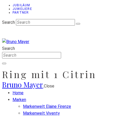
JUBILÄUM
JUWELIERE
PARTNER
Search
Search
Ring mit 1 Citrin
Bruno Mayer
Close
Home
Marken
Markenwelt Elaine Firenze
Markenwelt Viventy