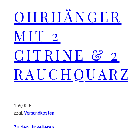
OHRHÄNGER
MIT 2
CITRINE & 2
RAUCHQUAR
159,00
€
zzgl.
Versandkosten
Zu den Juwelieren