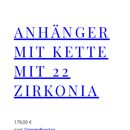
ANHÄNGER
MIT KETTE
MIT 22
ZIRKONIA
179,00
€
zzgl.
Versandkosten