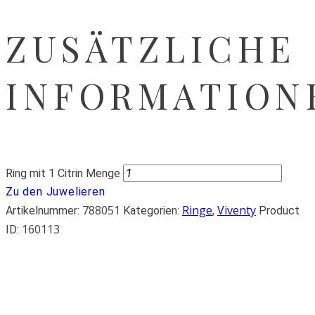
ZUSÄTZLICHE
INFORMATION
Ring mit 1 Citrin Menge
Zu den Juwelieren
788051
Ringe
Viventy
Artikelnummer:
Kategorien:
,
Product
160113
ID: