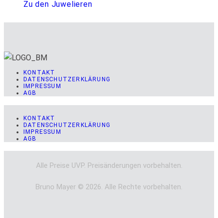
Zu den Juwelieren
KONTAKT
DATENSCHUTZERKLÄRUNG
IMPRESSUM
AGB
KONTAKT
DATENSCHUTZERKLÄRUNG
IMPRESSUM
AGB
Alle Preise UVP. Preisänderungen vorbehalten.
Bruno Mayer © 2026. Alle Rechte vorbehalten.