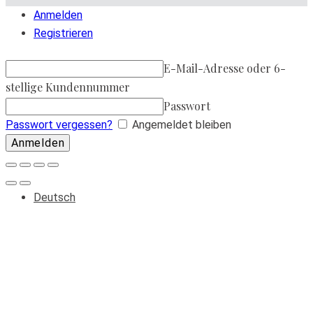
Anmelden
Registrieren
E-Mail-Adresse oder 6-
stellige Kundennummer
Passwort
Passwort vergessen?
Angemeldet bleiben
Deutsch