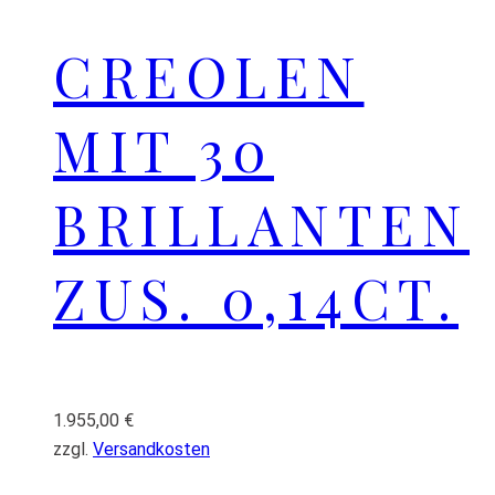
CREOLEN
MIT 30
BRILLANTEN
ZUS. 0,14CT.
1.955,00
€
zzgl.
Versandkosten