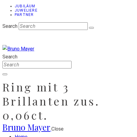
JUBILÄUM
JUWELIERE
PARTNER
Search
Search
Ring mit 3
Brillanten zus.
0,06ct.
Bruno Mayer
Close
Home