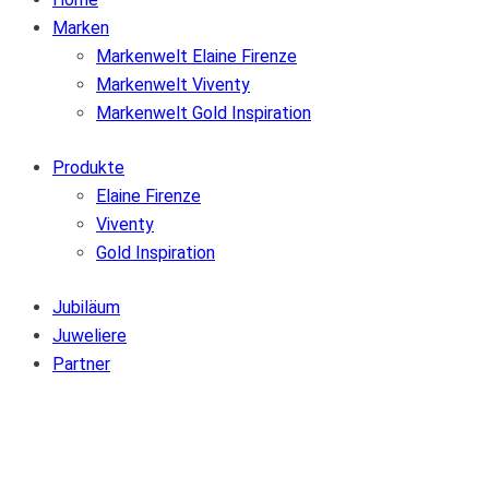
Marken
Markenwelt Elaine Firenze
Markenwelt Viventy
Markenwelt Gold Inspiration
Produkte
Elaine Firenze
Viventy
Gold Inspiration
Jubiläum
Juweliere
Partner
Zur Wunschliste hinzufügen
Von der Wunschliste entfernen
Zur Wunschliste hinzufügen