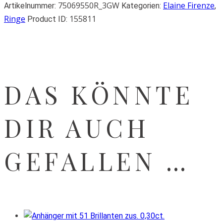
75069550R_3GW
Elaine Firenze
Artikelnummer:
Kategorien:
,
Ringe
155811
Product ID:
DAS KÖNNTE
DIR AUCH
GEFALLEN …