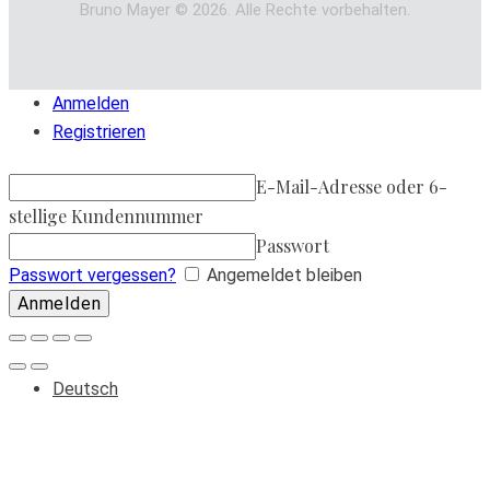
Bruno Mayer © 2026. Alle Rechte vorbehalten.
Anmelden
Registrieren
E-Mail-Adresse oder 6-
stellige Kundennummer
Passwort
Passwort vergessen?
Angemeldet bleiben
Deutsch