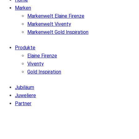
Marken
Markenwelt Elaine Firenze
Markenwelt Viventy
Markenwelt Gold Inspiration
Produkte
Elaine Firenze
Viventy
Gold Inspiration
Jubiläum
Juweliere
Partner
Zur Wunschliste hinzufügen
Von der Wunschliste entfernen
Zur Wunschliste hinzufügen