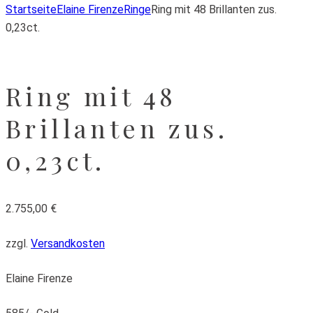
Startseite
Elaine Firenze
Ringe
Ring mit 48 Brillanten zus.
0,23ct.
Ring mit 48
Brillanten zus.
0,23ct.
2.755,00
€
zzgl.
Versandkosten
Elaine Firenze