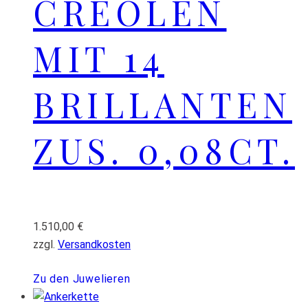
CREOLEN
MIT 14
BRILLANTEN
ZUS. 0,08CT.
1.510,00
€
zzgl.
Versandkosten
Zu den Juwelieren