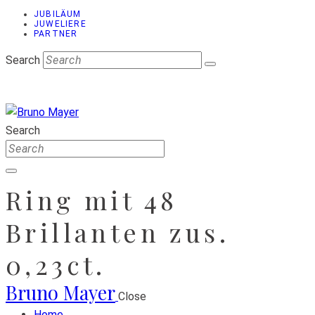
JUBILÄUM
JUWELIERE
PARTNER
Search
Search
Ring mit 48
Brillanten zus.
0,23ct.
Bruno Mayer
Close
Home