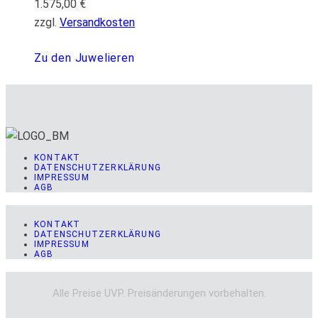
1.575,00
€
zzgl.
Versandkosten
Zu den Juwelieren
KONTAKT
DATENSCHUTZERKLÄRUNG
IMPRESSUM
AGB
KONTAKT
DATENSCHUTZERKLÄRUNG
IMPRESSUM
AGB
Alle Preise UVP. Preisänderungen vorbehalten.