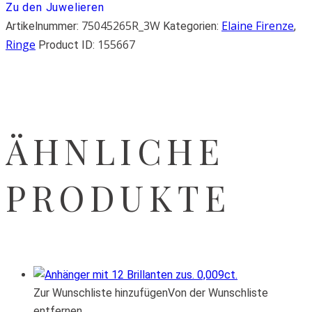
Zu den Juwelieren
75045265R_3W
Elaine Firenze
Artikelnummer:
Kategorien:
,
Ringe
155667
Product ID:
ÄHNLICHE
PRODUKTE
Zur Wunschliste hinzufügen
Von der Wunschliste
entfernen