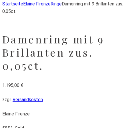
Startseite
Elaine Firenze
Ringe
Damenring mit 9 Brillanten zus.
0,05ct.
Damenring mit 9
Brillanten zus.
0,05ct.
1.195,00
€
zzgl.
Versandkosten
Elaine Firenze