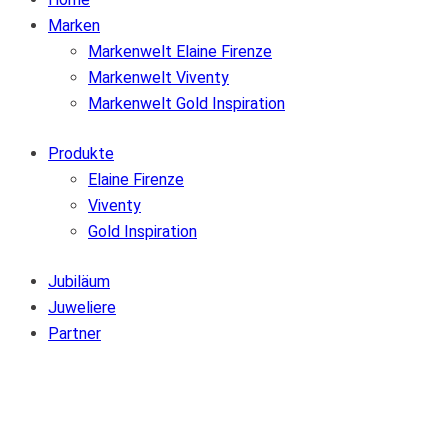
Marken
Markenwelt Elaine Firenze
Markenwelt Viventy
Markenwelt Gold Inspiration
Produkte
Elaine Firenze
Viventy
Gold Inspiration
Jubiläum
Juweliere
Partner
Zur Wunschliste hinzufügen
Von der Wunschliste entfernen
Zur Wunschliste hinzufügen