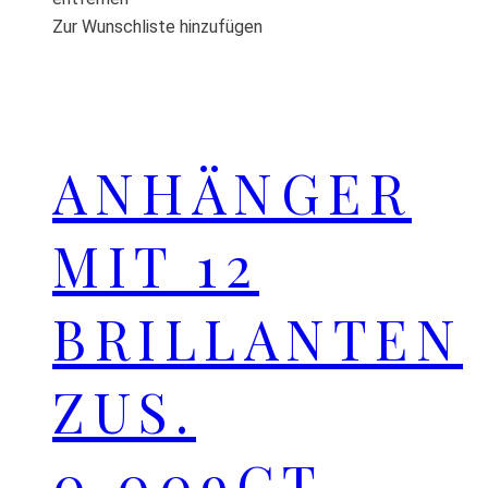
Zur Wunschliste hinzufügen
ANHÄNGER
MIT 12
BRILLANTEN
ZUS.
0,009CT.