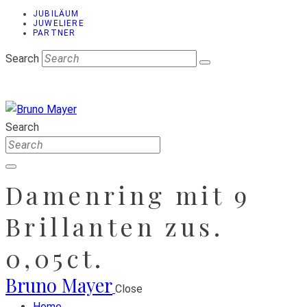
JUBILÄUM
JUWELIERE
PARTNER
Search
Search
Damenring mit 9
Brillanten zus.
0,05ct.
Bruno Mayer
Close
Home