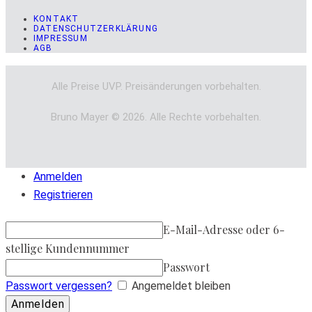
KONTAKT
DATENSCHUTZERKLÄRUNG
IMPRESSUM
AGB
Alle Preise UVP. Preisänderungen vorbehalten.
Bruno Mayer © 2026. Alle Rechte vorbehalten.
Anmelden
Registrieren
E-Mail-Adresse oder 6-
stellige Kundennummer
Passwort
Passwort vergessen?
Angemeldet bleiben