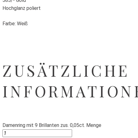
585/- Gold
Hochglanz poliert
Farbe: Weiß
ZUSÄTZLICHE
INFORMATION
Damenring mit 9 Brillanten zus. 0,05ct. Menge