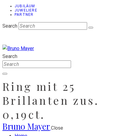
JUBILÄUM
JUWELIERE
PARTNER
Search
Search
Ring mit 25
Brillanten zus.
0,19ct.
Bruno Mayer
Close
Home