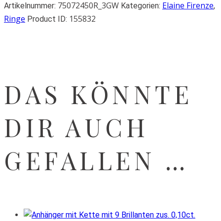
75072450R_3GW
Elaine Firenze
Artikelnummer:
Kategorien:
,
Ringe
155832
Product ID:
DAS KÖNNTE
DIR AUCH
GEFALLEN …