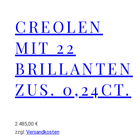
CREOLEN
MIT 22
BRILLANTEN
ZUS. 0,24CT.
2.485,00
€
zzgl.
Versandkosten