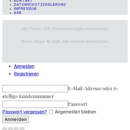
KONTAKT
DATENSCHUTZERKLÄRUNG
IMPRESSUM
AGB
Alle Preise UVP. Preisänderungen vorbehalten.
Bruno Mayer © 2026. Alle Rechte vorbehalten.
Anmelden
Registrieren
E-Mail-Adresse oder 6-
stellige Kundennummer
Passwort
Passwort vergessen?
Angemeldet bleiben