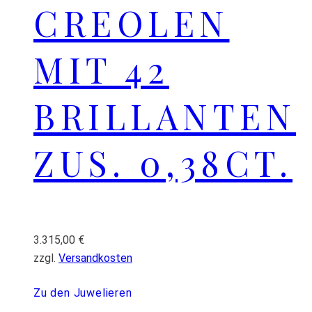
CREOLEN
MIT 42
BRILLANTEN
ZUS. 0,38CT.
3.315,00
€
zzgl.
Versandkosten
Zu den Juwelieren