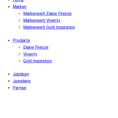
Marken
Markenwelt Elaine Firenze
Markenwelt Viventy
Markenwelt Gold Inspiration
Produkte
Elaine Firenze
Viventy
Gold Inspiration
Jubiläum
Juweliere
Partner
Zur Wunschliste hinzufügen
Von der Wunschliste entfernen
Zur Wunschliste hinzufügen